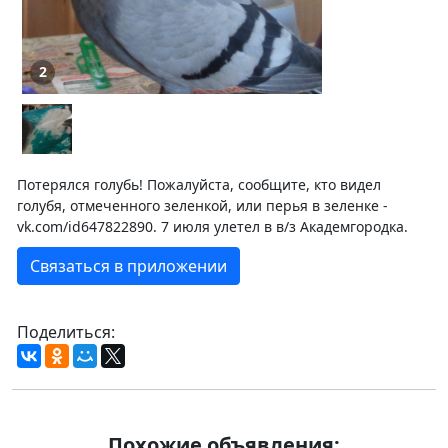
2
Потерялся голубь! Пожалуйста, сообщите, кто видел
голубя, отмеченного зеленкой, или перья в зеленке -
vk.com/id647822890. 7 июля улетел в в/з Академгородка.
Связаться в приложении
Поделиться:
Похожие объявления: