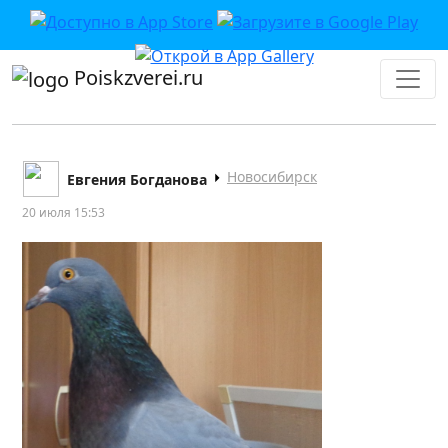
Poiskzverei.ru
Новосибирск
Евгения Богданова
20 июля 15:53