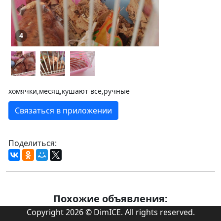
4
хомячки,месяц,кушают все,ручные
Связаться в приложении
Поделиться:
Похожие объявления:
Copyright 2026 © DimICE. All rights reserved.