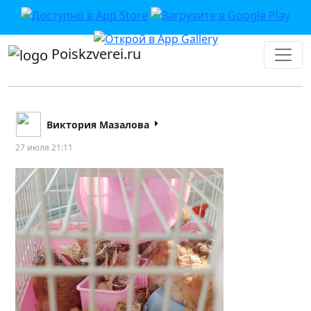
Poiskzverei.ru
Виктория Мазалова
27 июля 21:11