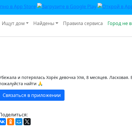
Ищут дом
Найдены
Правила сервиса
Город не 
Убежала и потерялась Хорёк девочка Уля, 8 месяцев. Ласковая.
пожалуйста найти 🙏
Связаться в приложении
Поделиться: