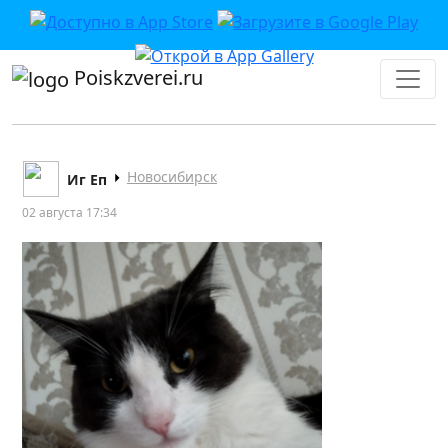
Poiskzverei.ru
Новосибирск
Иг Еп
02 августа 17:34