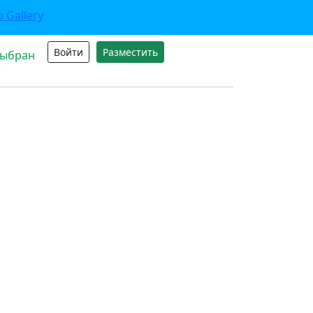
Войти
Разместить
выбран