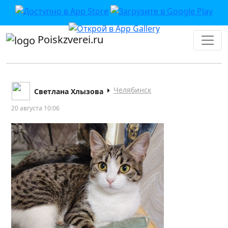
Poiskzverei.ru
Челябинск
Светлана Хлызова
20 августа 10:06