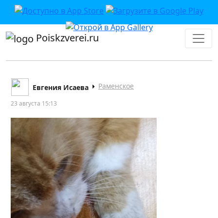
Poiskzverei.ru
Раменское
Евгения Исаева
23 августа 15:13