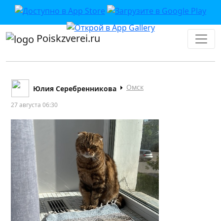
Poiskzverei.ru
Омск
Юлия Серебренникова
27 августа 06:30