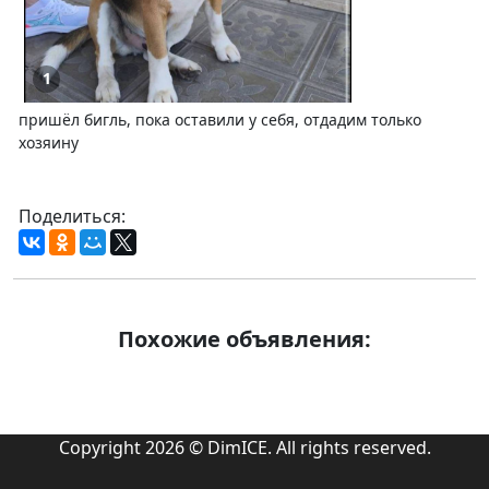
1
пришёл бигль, пока оставили у себя, отдадим только
хозяину
Поделиться:
Похожие объявления:
Copyright 2026 © DimICE. All rights reserved.