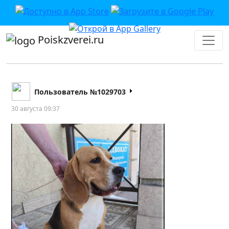
Poiskzverei.ru
Пользователь №1029703
30 августа 09:37