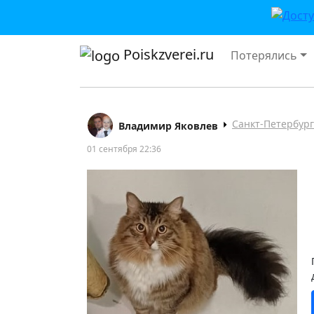
Poiskzverei.ru
Потерялись
Санкт-Петербург
Владимир Яковлев
01 сентября 22:36