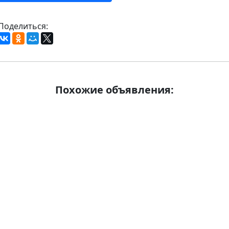
Поделиться:
Похожие объявления: