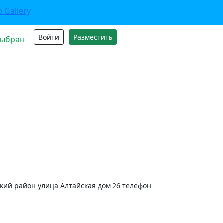
Войти
Разместить
выбран
кий район улица Алтайская дом 26 телефон