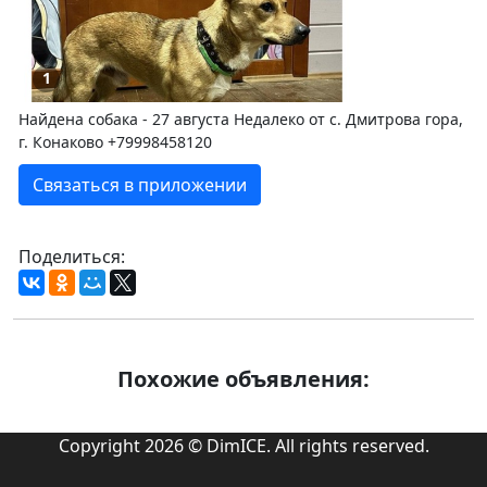
1
Найдена собака - 27 августа Недалеко от с. Дмитрова гора,
г. Конаково +79998458120
Связаться в приложении
Поделиться:
Похожие объявления:
Copyright 2026 © DimICE. All rights reserved.