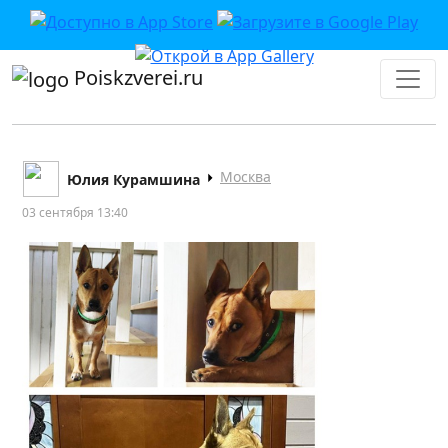
Poiskzverei.ru
Москва
Юлия Курамшина
03 сентября 13:40