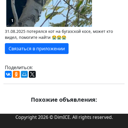
1
31.08.2025 потерялся кот на бугазской косе, может кто
видел, помогите найти 😭😭😭
Связаться в приложении
Поделиться:
Похожие объявления:
Copyright 2026 © DimICE. All rights reserved.