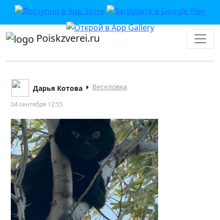
Poiskzverei.ru
Веселовка
Дарья Котова
04 сентября 12:55