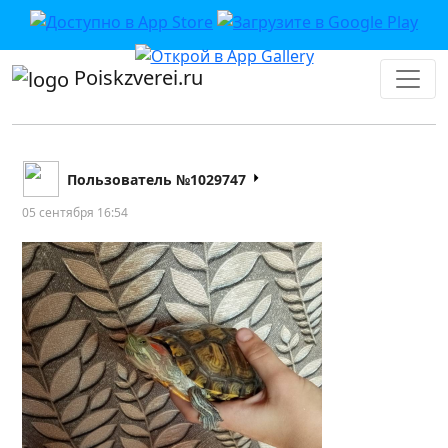
Poiskzverei.ru
Пользователь №1029747
05 сентября 16:54