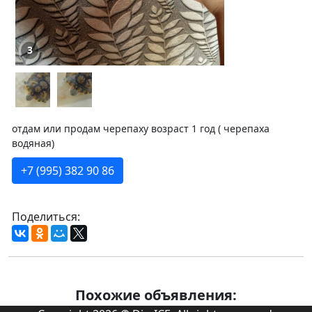
3
отдам или продам черепаху возраст 1 год ( черепаха
водяная)
+7 (995) 382 90 86
Поделиться:
Похожие объявления: