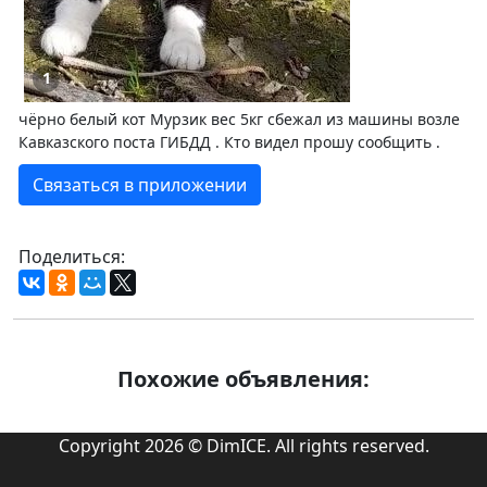
1
чёрно белый кот Мурзик вес 5кг сбежал из машины возле
Кавказского поста ГИБДД . Кто видел прошу сообщить .
Связаться в приложении
Поделиться:
Похожие объявления:
Copyright 2026 © DimICE. All rights reserved.