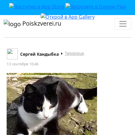
Poiskzverei.ru
Тихорецк
Сергей Кандыбка
13 сентября 16:46