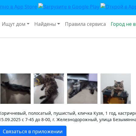
Ищут дом
Найдены
Правила сервиса
Город не 
Коричневый, полосатый, пушистый, кличка Кузя, 1 год, кастри
15.09.2025 с 7-45 до 8-00, г. Железнодорожный, улица Безымянн
Связаться в приложении