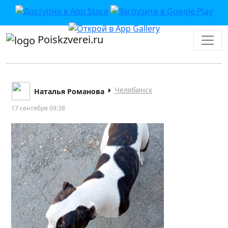
Poiskzverei.ru
Челябинск
Наталья Романова
17 сентября 09:38