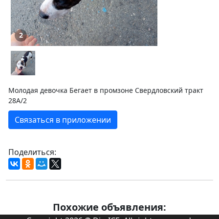
2
Молодая девочка Бегает в промзоне Свердловский тракт
28А/2
Связаться в приложении
Поделиться:
Похожие объявления: