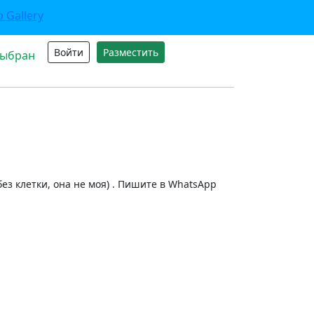
Войти
Разместить
выбран
ез клетки, она не моя) . Пишите в WhatsApp