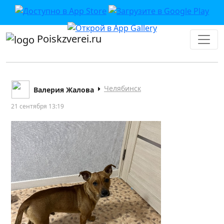
Poiskzverei.ru
Челябинск
Валерия Жалова
21 сентября 13:19