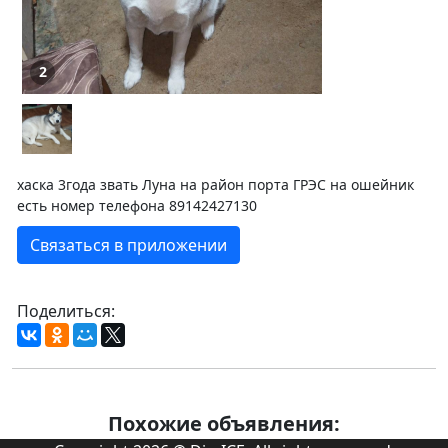
2
хаска 3года звать Луна на район порта ГРЭС на ошейник
есть номер телефона 89142427130
Связаться в приложении
Поделиться:
Похожие объявления: