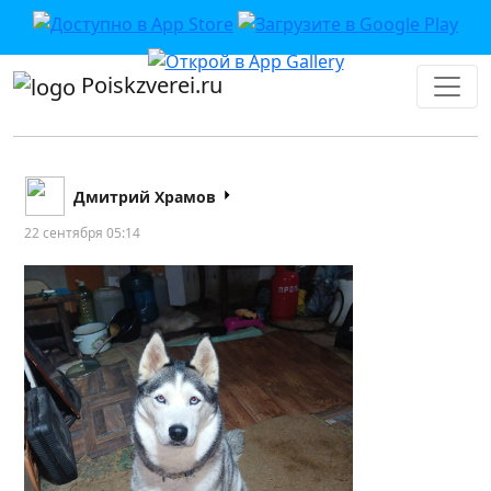
Poiskzverei.ru
Дмитрий Храмов
22 сентября 05:14