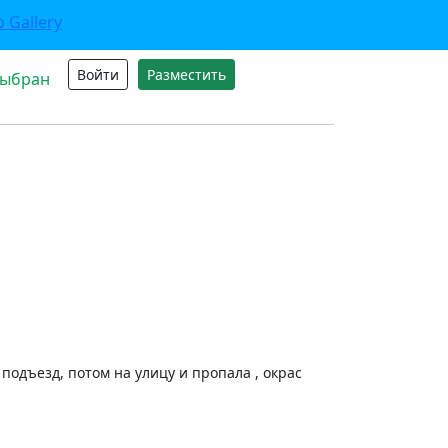
Войти
Разместить
выбран
подъезд, потом на улицу и пропала , окрас