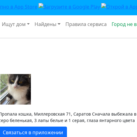
Ищут дом
Найдены
Правила сервиса
Город не 
Пропала кошка, Миллеровская 71, Саратов Сначала выбежала в 
серо беленькая, 3 лапы белые и 1 серая, глаза янтарного цвета
Связаться в приложении