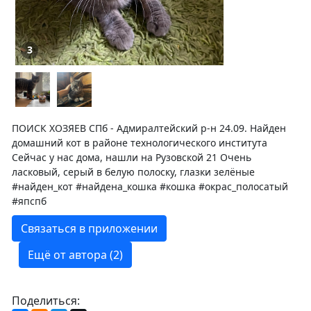
3
ПОИСК ХОЗЯЕВ СПб - Адмиралтейский р-н 24.09. Найден
домашний кот в районе технологического института
Сейчас у нас дома, нашли на Рузовской 21 Очень
ласковый, серый в белую полоску, глазки зелёные
#найден_кот #найдена_кошка #кошка #окрас_полосатый
#япспб
Связаться в приложении
Ещё от автора (2)
Поделиться: