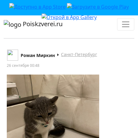
Poiskzverei.ru
Санкт-Петербург
Роман Миркин
26 сентября 00:48