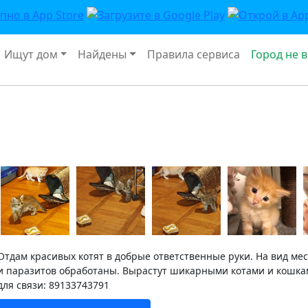
Ищут дом
Найдены
Правила сервиса
Город не 
Отдам красивых котят в добрые ответственные руки. На вид мес
и паразитов обработаны. Вырастут шикарными котами и кошками
для связи: 89133743791