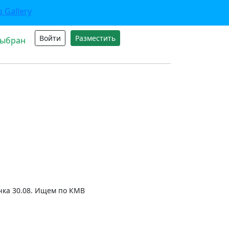
Войти
Разместить
выбран
ка 30.08. Ищем по КМВ