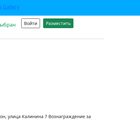
Войти
Разместить
выбран
йон, улица Калинина 7 Вознаграждение за