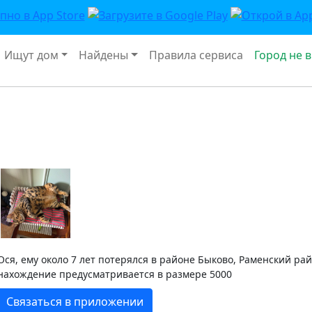
Ищут дом
Найдены
Правила сервиса
Город не 
Ося, ему около 7 лет потерялся в районе Быково, Раменский ра
нахождение предусматривается в размере 5000
Связаться в приложении