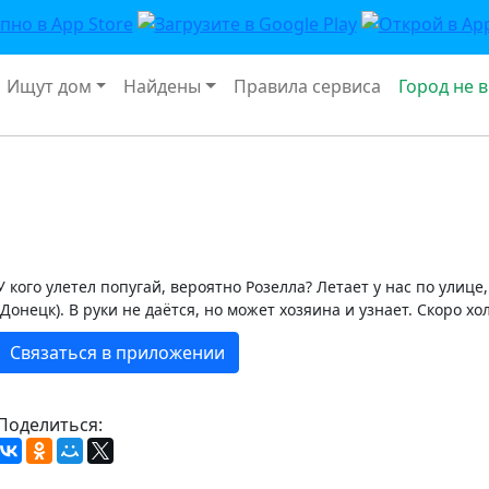
Ищут дом
Найдены
Правила сервиса
Город не 
У кого улетел попугай, вероятно Розелла? Летает у нас по улиц
(Донецк). В руки не даётся, но может хозяина и узнает. Скоро хо
Связаться в приложении
Поделиться: