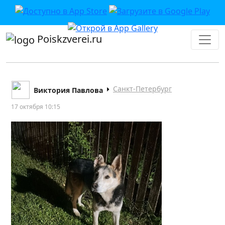
Poiskzverei.ru
Санкт-Петербург
Виктория Павлова
17 октября 10:15