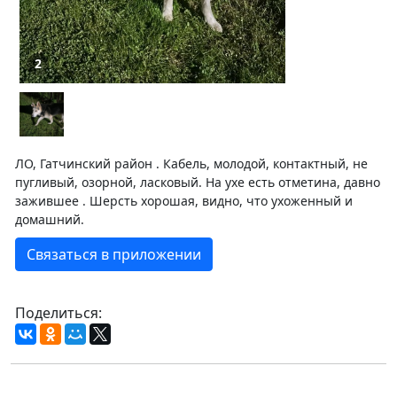
2
ЛО, Гатчинский район . Кабель, молодой, контактный, не
пугливый, озорной, ласковый. На ухе есть отметина, давно
зажившее . Шерсть хорошая, видно, что ухоженный и
домашний.
Связаться в приложении
Поделиться: