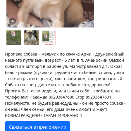
4
Пропала собака – мальчик по кличке Арчи - дружелюбный,
немного пугливый, возраст - 5 лет, в п. Ачаирский Омской
области 9 октября в районе ул. Магистральная д.1. Окрас
бело - рыжий (пузико и грудина чисто белые, спина, ушки
– светло рыжего цвета), хвост завитком, кастрированный.
Собака на спец. диете из-за проблем со здоровьем!
Просим Вас, если видели, или взяли себе – сообщите по
телефонам: Надежда 89293647680 Егор 89293647691
Пожалуйста, не будьте равнодушны - он не просто собака -
он наш член семьи, его дома очень любят и ждут!
ВОЗНАГРАЖДЕНИЕ ГАРАНТИРОВАНО!!!
Связаться в приложении