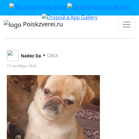
Poiskzverei.ru
Омск
Nadez Da
17 октября 18:41