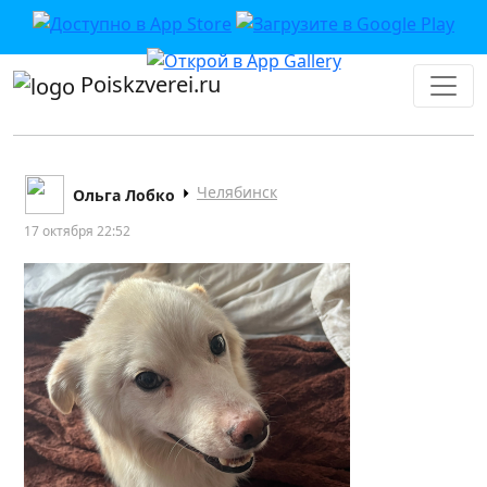
Poiskzverei.ru
Челябинск
Ольга Лобко
17 октября 22:52