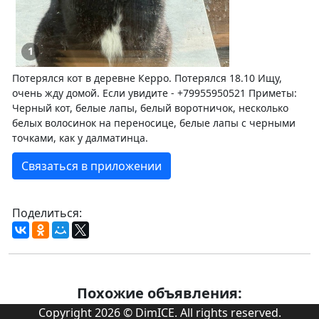
1
Потерялся кот в деревне Керро. Потерялся 18.10 Ищу,
очень жду домой. Если увидите - +79955950521 Приметы:
Черный кот, белые лапы, белый воротничок, несколько
белых волосинок на переносице, белые лапы с черными
точками, как у далматинца.
Связаться в приложении
Поделиться:
Похожие объявления:
Copyright 2026 © DimICE. All rights reserved.