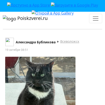
Poiskzverei.ru
Всеволожск
Александра Бубликова
19 октября 08:51