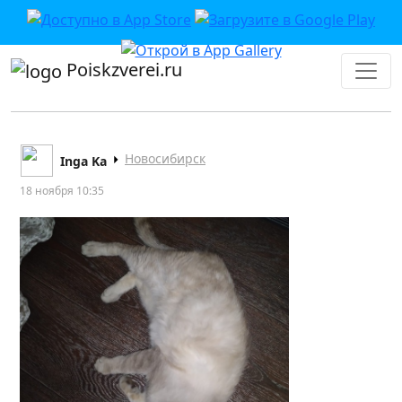
Poiskzverei.ru
Новосибирск
Inga Ka
18 ноября 10:35