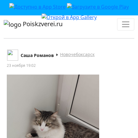
Poiskzverei.ru
Новочебоксарск
Саша Романов
23 ноября 19:02