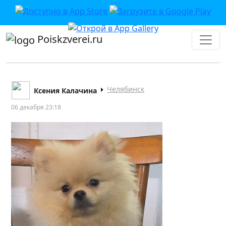
Poiskzverei.ru
Челябинск
Ксения Калачина
06 декабря 23:18