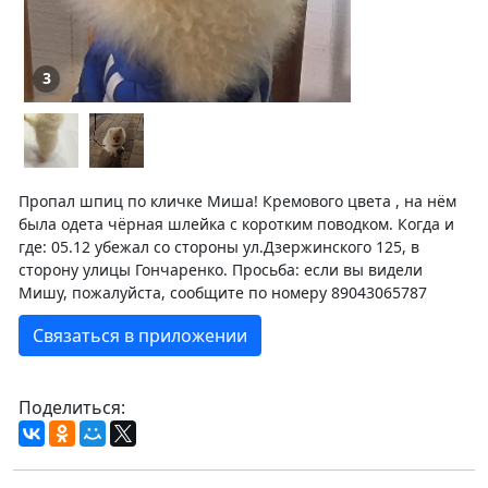
3
Пропал шпиц по кличке Миша! Кремового цвета , на нём
была одета чёрная шлейка с коротким поводком. Когда и
где: 05.12 убежал со стороны ул.Дзержинского 125, в
сторону улицы Гончаренко. Просьба: если вы видели
Мишу, пожалуйста, сообщите по номеру 89043065787
Связаться в приложении
Поделиться: