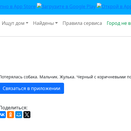
Ищут дом
Найдены
Правила сервиса
Город не 
Потерялась собака. Мальчик. Жулька. Черный с коричневыми 
Связаться в приложении
Поделиться: