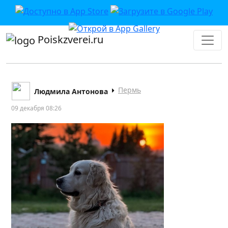
Poiskzverei.ru
Пермь
Людмила Антонова
09 декабря 08:26