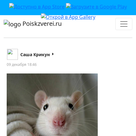
Poiskzverei.ru
Саша Крикун
09 декабря 18:46