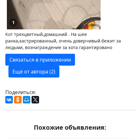
1
Кот трехцветный,домашний . На шее
ранка,кастрированный, очень доверчивый.бежит за
людьми, вознаграждение за кота гарантировано
Связаться в приложении
Ещё от автора (2)
Поделиться:
Похожие объявления: