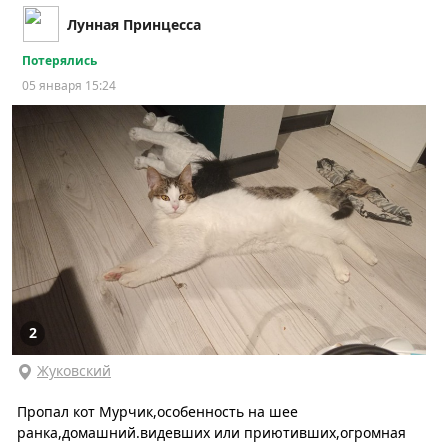
Лунная Принцесса
Потерялись
05 января 15:24
2
Жуковский
Пропал кот Мурчик,особенность на шее
ранка,домашний.видевших или приютивших,огромная