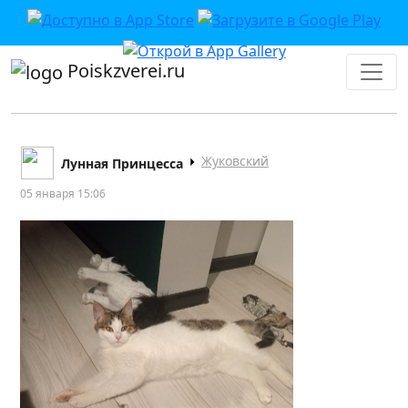
Poiskzverei.ru
Жуковский
Лунная Принцесса
05 января 15:06