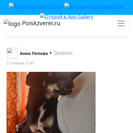
Poiskzverei.ru
Тихорецк
Анна Попова
21 января 21:47