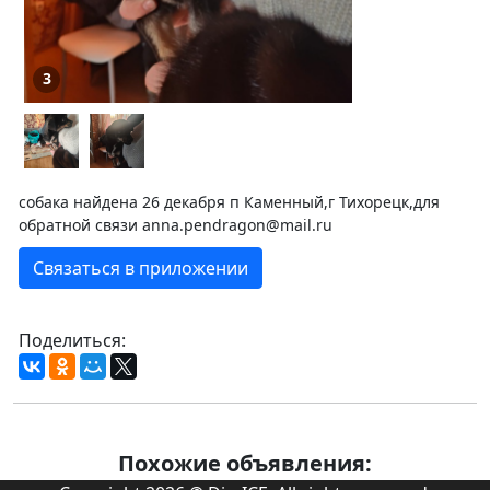
3
собака найдена 26 декабря п Каменный,г Тихорецк,для
обратной связи anna.pendragon@mail.ru
Связаться в приложении
Поделиться:
Похожие объявления: