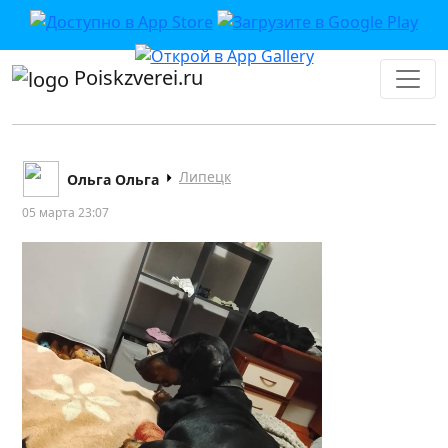
Poiskzverei.ru
Липецк
Ольга Ольга
05 марта 23:07