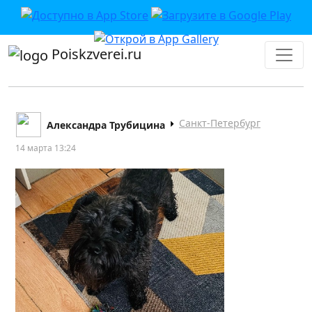
Poiskzverei.ru
Санкт-Петербург
Александра Трубицина
14 марта 13:24