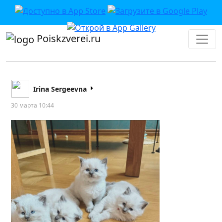
Poiskzverei.ru
Irina Sergeevna
30 марта 10:44