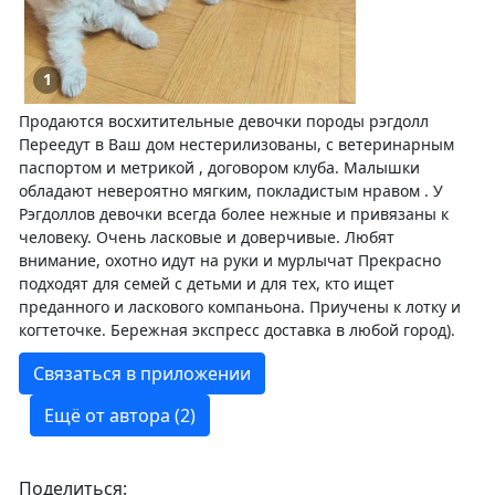
1
Продаются восхитительные девочки породы рэгдолл
Переедут в Ваш дом нестерилизованы, с ветеринарным
паспортом и метрикой , договором клуба. Малышки
обладают невероятно мягким, покладистым нравом . У
Рэгдоллов девочки всегда более нежные и привязаны к
человеку. Очень ласковые и доверчивые. Любят
внимание, охотно идут на руки и мурлычат Прекрасно
подходят для семей с детьми и для тех, кто ищет
преданного и ласкового компаньона. Приучены к лотку и
когтеточке. Бережная экспресс доставка в любой город).
Связаться в приложении
Ещё от автора (2)
Поделиться: