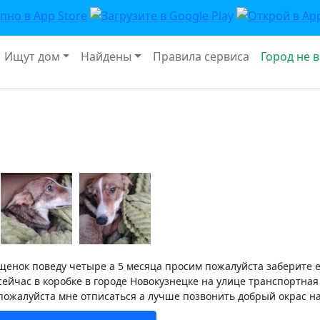
Ищут дом
Найдены
Правила сервиса
Город не 
щенок поведу четыре а 5 месяца просим пожалуйста заберите е
сейчас в коробке в городе Новокузнецке на улице транспортная
пожалуйста мне отписаться а лучше позвонить добрый окрас 