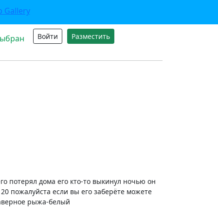
Войти
Разместить
выбран
го потерял дома его кто-то выкинул ночью он
 20 пожалуйста если вы его заберёте можете
наверное рыжа-белый