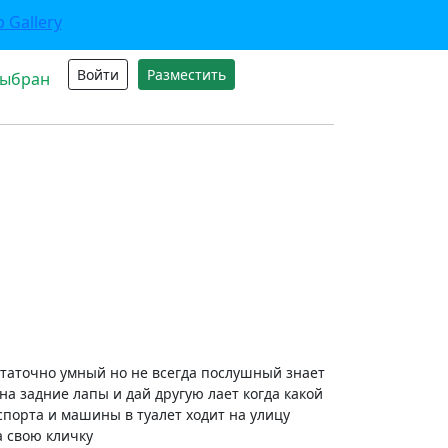
Войти
Разместить
выбран
статочно умный но не всегда послушный знает
а задние лапы и дай другую лает когда какой
порта и машины в туалет ходит на улицу
а свою кличку