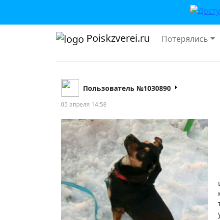
Poiskzverei.ru
Потерялись
Пользователь №1030890
05 апреля 14:58