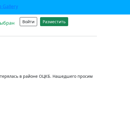
Войти
Разместить
выбран
отерялась в районе ОЦКБ. Нашедшего просим