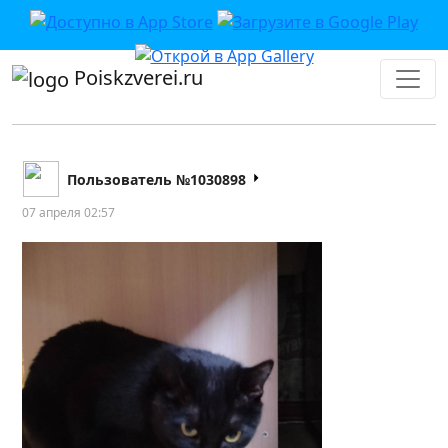
Poiskzverei.ru
Пользователь №1030898
07 апреля 02:57