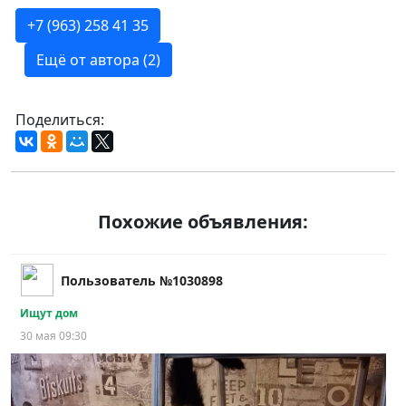
+7 (963) 258 41 35
Ещё от автора (2)
Поделиться:
Похожие объявления:
Пользователь №1030898
Ищут дом
30 мая 09:30