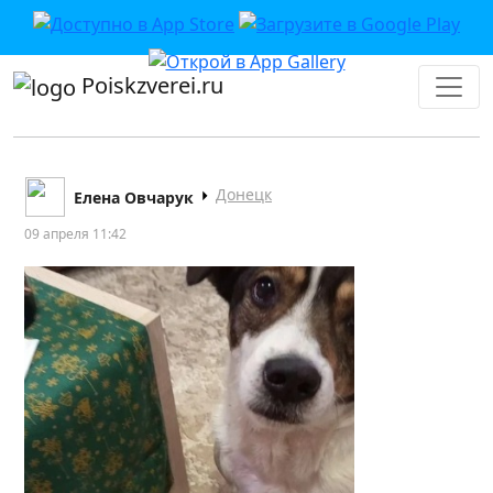
Poiskzverei.ru
Донецк
Елена Овчарук
09 апреля 11:42