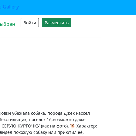
Войти
Разместить
выбран
вки убежала собака, порода Джек Рассел
Текстильщик, поселок 16,возможно даже
в СЕРУЮ КУРТОЧКУ (как на фото). 🐕 Характер:
о видел похожую собаку или приютил её,