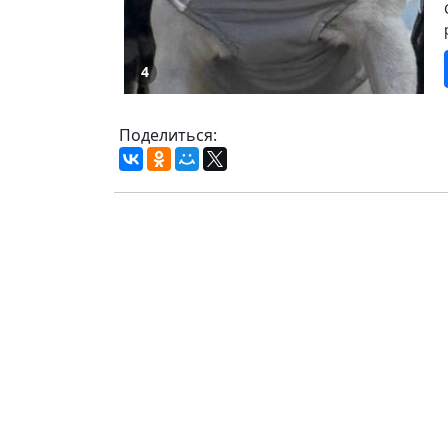
4
Поделиться: