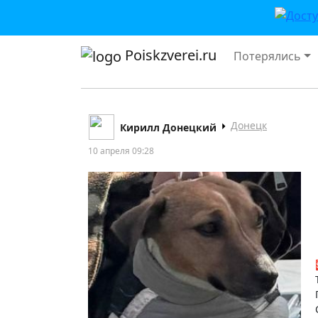
Poiskzverei.ru
Потерялись
Донецк
Кирилл Донецкий
10 апреля 09:28