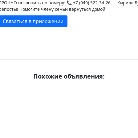
СРОЧНО позвонить по номеру: 📞 +7 (949) 522-34-26 — Кирилл
репосты! Помогите члену семьи вернуться домой!
Связаться в приложении
Похожие объявления: