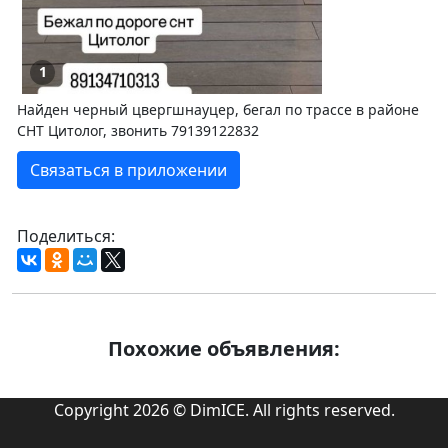
1
Найден черный цвергшнауцер, бегал по трассе в районе
СНТ Цитолог, звонить 79139122832
Связаться в приложении
Поделиться:
Похожие объявления:
Copyright 2026 © DimICE. All rights reserved.