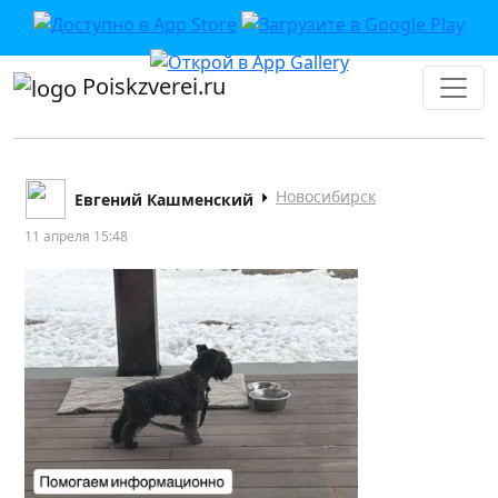
Poiskzverei.ru
Новосибирск
Евгений Кашменский
11 апреля 15:48