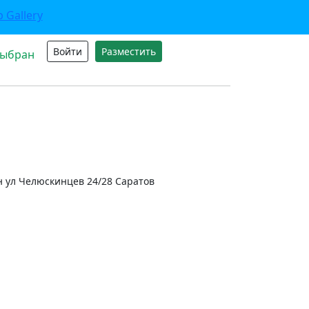
Войти
Разместить
выбран
он ул Челюскинцев 24/28 Саратов