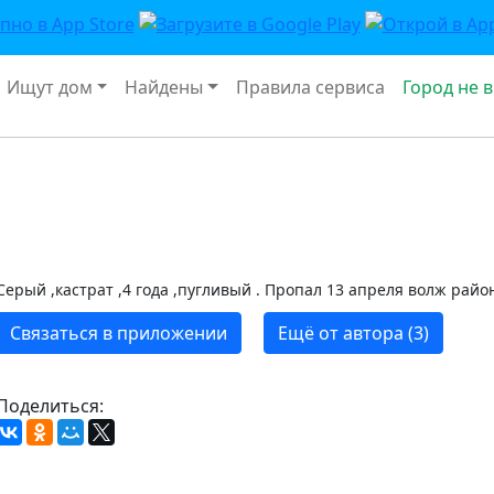
Ищут дом
Найдены
Правила сервиса
Город не 
Серый ,кастрат ,4 года ,пугливый . Пропал 13 апреля волж рай
Связаться в приложении
Ещё от автора (3)
Поделиться: