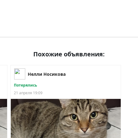
Похожие объявления:
Нелли Носикова
Потерялись
21 апреля 19:09