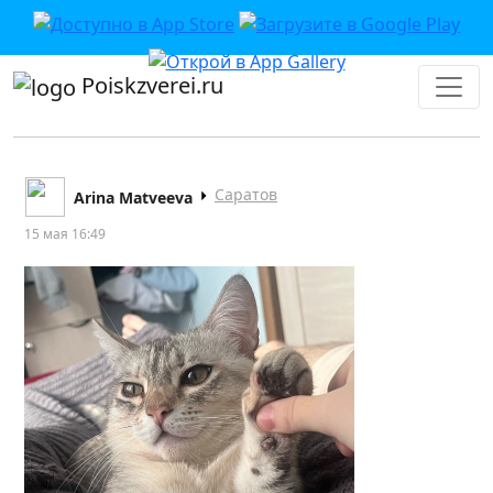
Poiskzverei.ru
Саратов
Arina Matveeva
15 мая 16:49